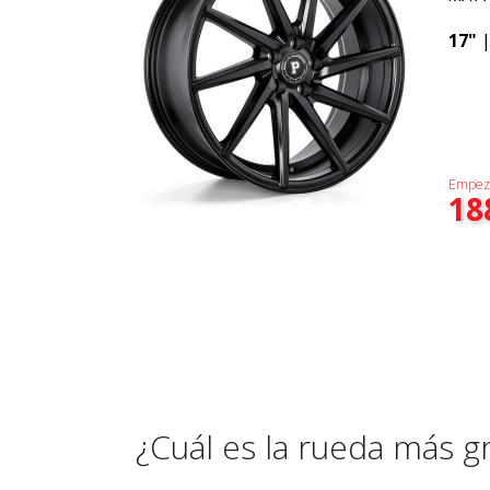
17"
Empez
18
¿Cuál es la rueda más