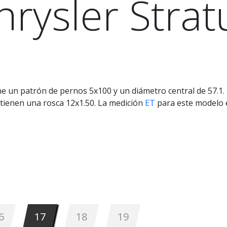
hrysler Strat
ne un patrón de pernos 5x100 y un diámetro central de 57.1
tienen una rosca 12x1.50. La medición
ET
para este modelo 
6
17
18
19