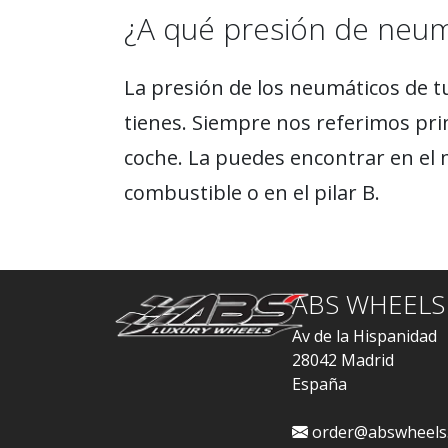
¿A qué presión de neu
La presión de los neumáticos de t
tienes. Siempre nos referimos pri
coche. La puedes encontrar en el 
combustible o en el pilar B.
ABS WHEELS
Av de la Hispanidad
28042 Madrid
España
order@abswheels