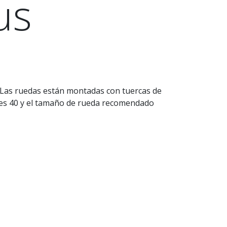
us
. Las ruedas están montadas con tuercas de
es 40 y el tamaño de rueda recomendado