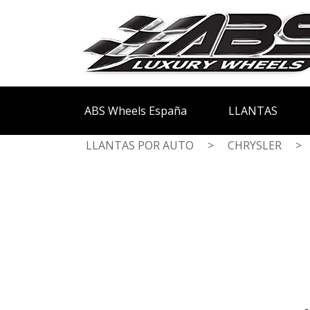
ABS Wheels España
LLANTAS
LLANTAS POR AUTO
>
CHRYSLER
>