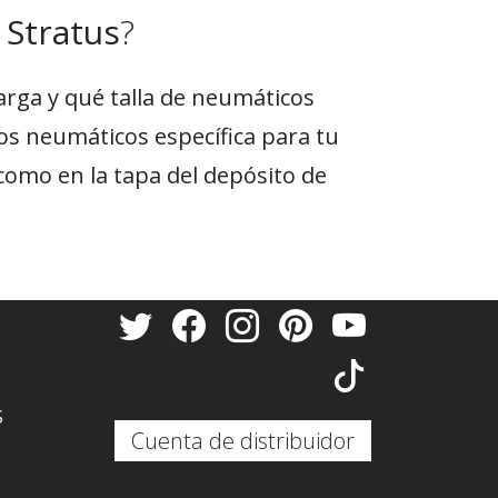
 Stratus
?
arga y qué talla de neumáticos
los neumáticos específica para tu
como en la tapa del depósito de
S
Cuenta de distribuidor