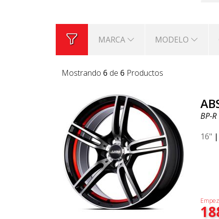
MARCA
MODELO
Mostrando
6
de
6
Productos
AB
BP-R
16"
Empez
18