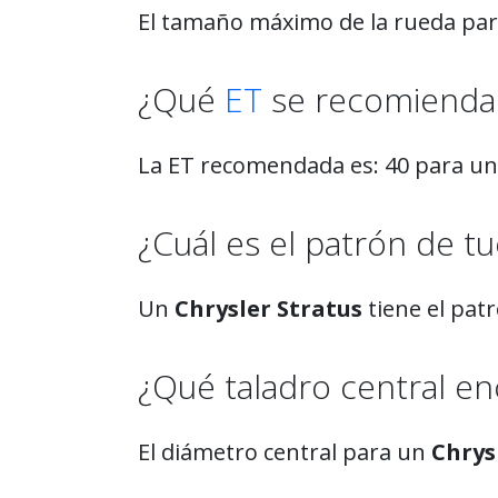
El tamaño máximo de la rueda pa
¿Qué
ET
se recomienda 
La ET recomendada es: 40 para u
¿Cuál es el patrón de tu
Un
Chrysler Stratus
tiene el pat
¿Qué taladro central enc
El diámetro central para un
Chrys