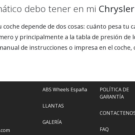
mático debo tener en mi
Chrysler
u coche depende de dos cosas: cuánto pesa tu c
mero y principalmente a la tabla de presión de 
manual de instrucciones o impresa en el coche, 
ABS Wheels España
POLÍTICA DE
GARANTÍA
LLANTAS
CONTACTENO
GALERÍA
FAQ
.com