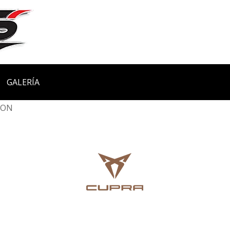
GALERÍA
EON