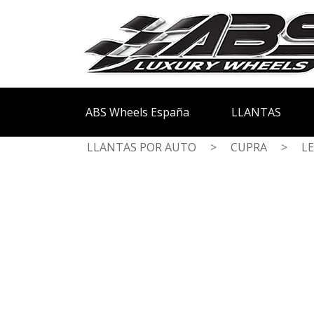
ABS Wheels España
LLANTAS
LLANTAS POR AUTO
>
CUPRA
>
L