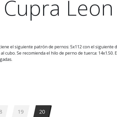
Cupra Leon
iene el siguiente patrón de pernos: 5x112 con el siguiente d
al cubo. Se recomienda el hilo de perno de tuerca: 14x1.50.
lgadas.
8
19
20