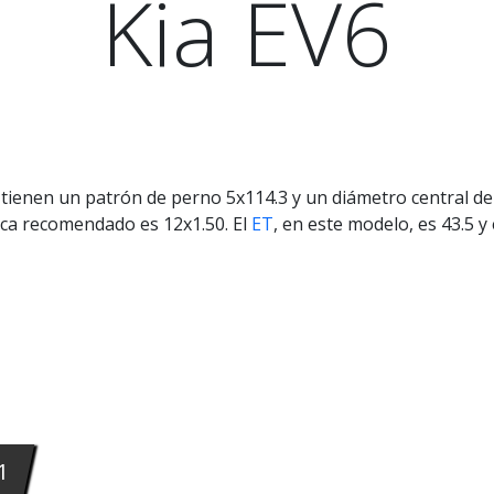
Kia EV6
tienen un patrón de perno 5x114.3 y un diámetro central de 6
uerca recomendado es 12x1.50. El
ET
, en este modelo, es 43.5
1