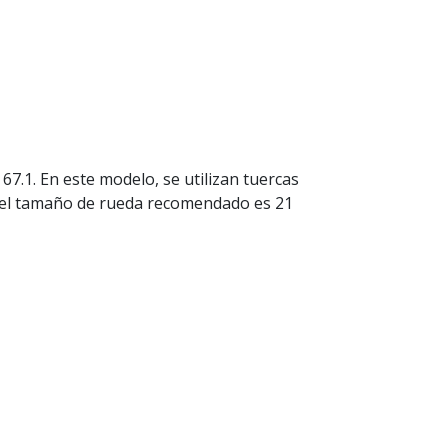
7.1. En este modelo, se utilizan tuercas
 y el tamaño de rueda recomendado es 21