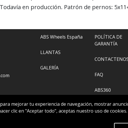
 Todavía en producción. Patrón de pernos: 5x114
ABS Wheels España
POLÍTICA DE
GARANTÍA
LLANTAS
CONTACTENO
GALERÍA
FAQ
.com
ABS360
 para mejorar tu experiencia de navegación, mostrar anuncio
HERRAMIENTA
 hacer clic en "Aceptar todo", aceptas nuestro uso de cookies
Extra