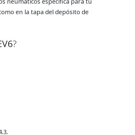
los neumáticos específica para tu
como en la tapa del depósito de
EV6
?
.3.