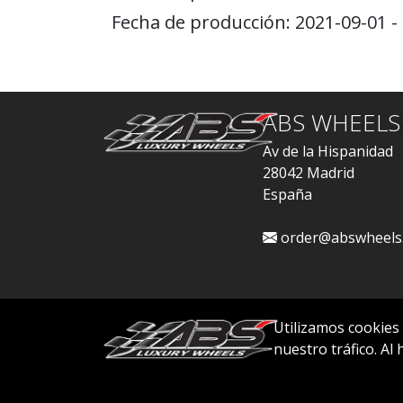
Fecha de producción: 2021-09-01 -
ABS WHEELS
Av de la Hispanidad
28042 Madrid
España
order@abswheels
Utilizamos cookies
nuestro tráfico. Al