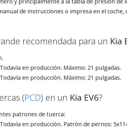
mero y principalmente a la tabla de presión de 
manual de instrucciones o impresa en el coche, 
 grande recomendada para un
Kia 
n.
 Todavía en producción. Máximo: 21 pulgadas.
 Todavía en producción. Máximo: 21 pulgadas.
ercas (
PCD
) en un
Kia EV6
?
ntes patrones de tuerca:
 Todavía en producción. Patrón de pernos: 5x114