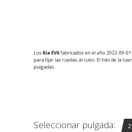
Los
Kia EV6
fabricados en el año 2022-09-01 
para fijar las ruedas al cubo. El hilo de la t
pulgadas.
Seleccionar pulgada:
2