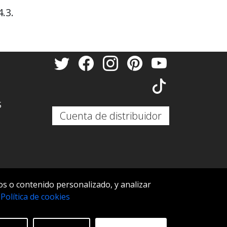
.3.
S
Cuenta de distribuidor
s o contenido personalizado, y analizar
S
.
Política de cookies