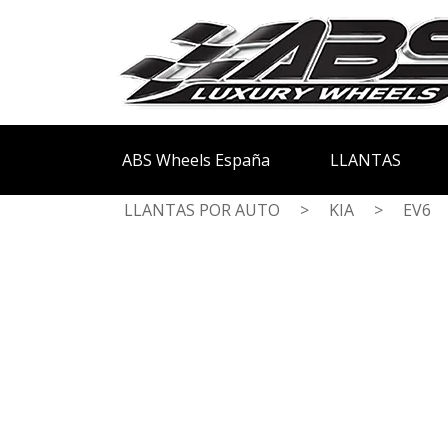
ABS Wheels España
LLANTAS
LLANTAS POR AUTO
>
KIA
>
EV6