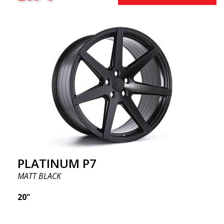
PLATINUM P7
MATT BLACK
20"