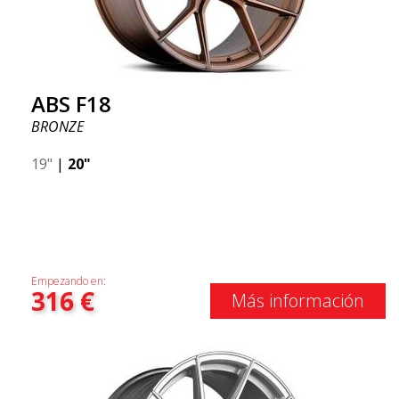
ABS F18
BRONZE
19"
|
20"
Empezando en:
316
€
Más información