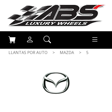
LLANTAS POR AUTO
>
MAZDA
>
5