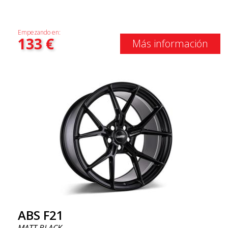
Empezando en:
133
€
Más información
ABS F21