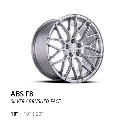
ABS F8
SILVER / BRUSHED FACE
18"
|
19"
|
20"