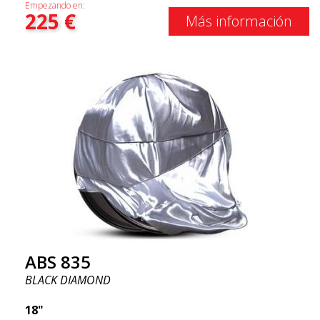
Empezando en:
225
€
Más información
ABS 835
BLACK DIAMOND
18"