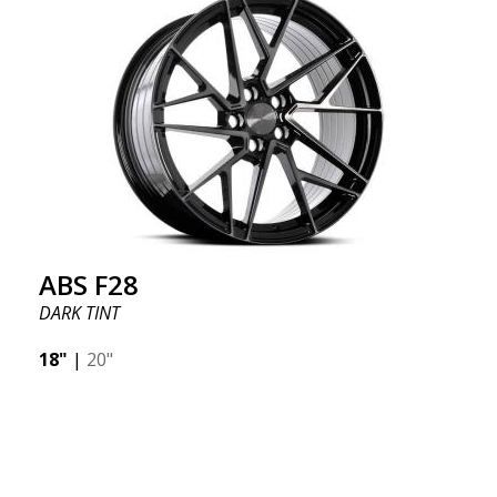
ABS F28
DARK TINT
18"
|
20"