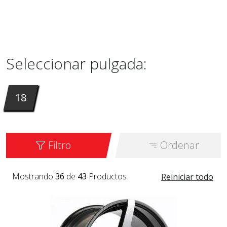
Seleccionar pulgada:
18
Filtro
Ordenar
Mostrando
36
de
43
Productos
Reiniciar todo