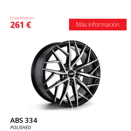
Empezando en:
261
€
Más información
ABS 334
POLISHED