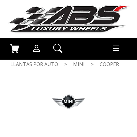
LLANTAS POR AUTO
>
MINI
>
COOPER