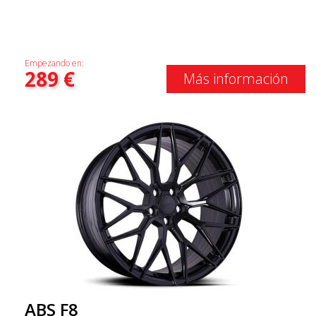
Empezando en:
289
€
Más información
ABS F8