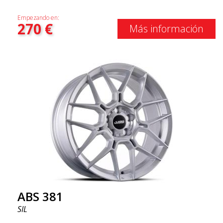
Empezando en:
270
€
Más información
ABS 381
SIL