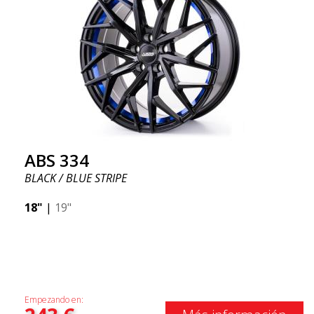
ABS 334
BLACK / BLUE STRIPE
18"
|
19"
Empezando en: