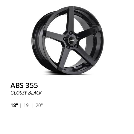
ABS 355
GLOSSY BLACK
18"
|
19"
|
20"