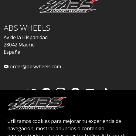
ABS WHEELS
Av de la Hispanidad
28042 Madrid
España
order@abswheels.com
Cuenta de distribuidor
Utilizamos cookies para mejorar tu experiencia de
navegación, mostrar anuncios o contenido
personalizado, y analizar nuestro tráfico. Al hacer clic