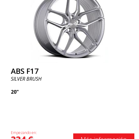
ABS F17
SILVER BRUSH
20"
Empezando en: