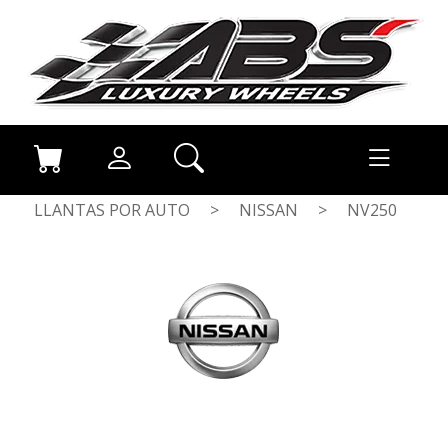
LLANTAS POR AUTO
>
NISSAN
>
NV250