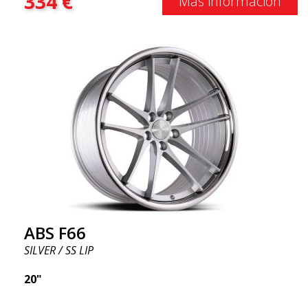
334
€
Más información
ABS F66
SILVER / SS LIP
20"