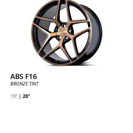
ABS F16
BRONZE TINT
19"
|
20"