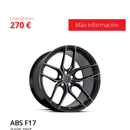
Empezando en:
270
€
Más información
ABS F17