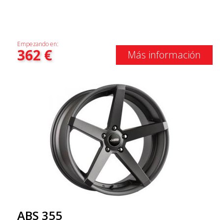
Empezando en:
362
€
Más información
ABS 355