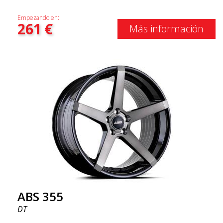
Empezando en:
261
€
Más información
ABS 355
DT