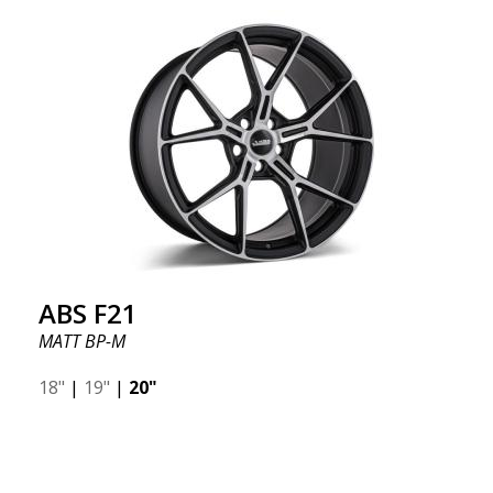
ABS F21
MATT BP-M
18"
|
19"
|
20"