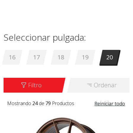
Seleccionar pulgada:
16
17
18
19
20
Filtro
Ordenar
Mostrando
24
de
79
Productos
Reiniciar todo