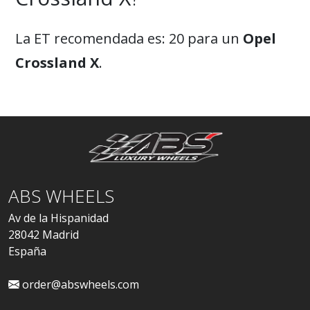
La ET recomendada es: 20 para un
Opel
Crossland X
.
ABS WHEELS
Av de la Hispanidad
28042 Madrid
España
order@abswheels.com