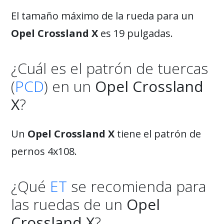
El tamaño máximo de la rueda para un
Opel Crossland X
es 19 pulgadas.
¿Cuál es el patrón de tuercas
(
PCD
) en un
Opel Crossland
X
?
Un
Opel Crossland X
tiene el patrón de
pernos 4x108.
¿Qué
ET
se recomienda para
las ruedas de un
Opel
Crossland X
?