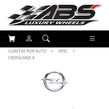
LLANTAS POR AUTO
>
OPEL
>
CROSSLAND X