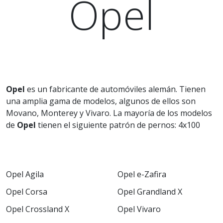
Opel
Opel
es un fabricante de automóviles alemán. Tienen
una amplia gama de modelos, algunos de ellos son
Movano, Monterey y Vivaro. La mayoría de los modelos
de
Opel
tienen el siguiente patrón de pernos: 4x100
Opel Agila
Opel e-Zafira
Opel Corsa
Opel Grandland X
Opel Crossland X
Opel Vivaro