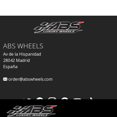
ABS WHEELS
Av de la Hispanidad
28042 Madrid
España
order@abswheels.com
Cuenta de distribuidor