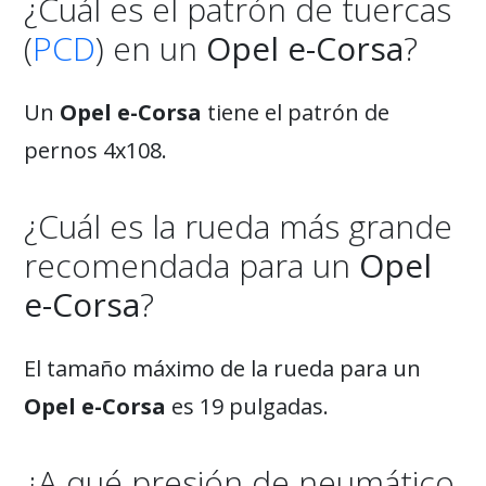
¿Cuál es el patrón de tuercas
(
PCD
) en un
Opel e-Corsa
?
Un
Opel e-Corsa
tiene el patrón de
pernos 4x108.
¿Cuál es la rueda más grande
recomendada para un
Opel
e-Corsa
?
El tamaño máximo de la rueda para un
Opel e-Corsa
es 19 pulgadas.
¿A qué presión de neumático