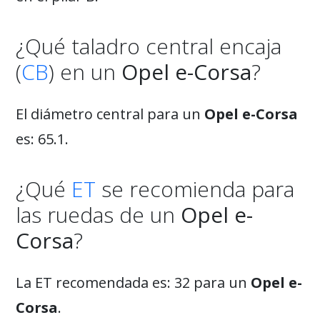
¿Qué taladro central encaja
(
CB
) en un
Opel e-Corsa
?
El diámetro central para un
Opel e-Corsa
es: 65.1.
¿Qué
ET
se recomienda para
las ruedas de un
Opel e-
Corsa
?
La ET recomendada es: 32 para un
Opel e-
Corsa
.