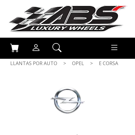
LLANTAS POR AUTO
>
OPEL
>
E CORSA