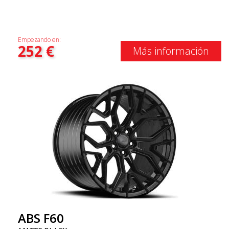
Empezando en:
252
€
Más información
ABS F60