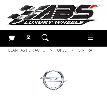
LLANTAS POR AUTO
>
OPEL
>
SINTRA