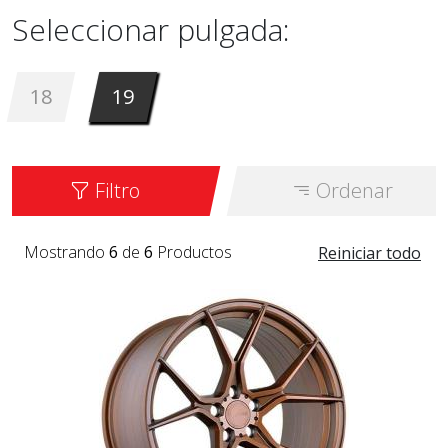
Seleccionar pulgada:
18
19
Filtro
Ordenar
Mostrando
6
de
6
Productos
Reiniciar todo