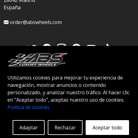
28042 Madrid
España
order@abswheels.com
Cuenta de distribuidor
Utilizamos cookies para mejorar tu experiencia de
navegación, mostrar anuncios o contenido
personalizado, y analizar nuestro tráfico. Al hacer clic
en "Aceptar todo", aceptas nuestro uso de cookies.
© 2026 ABS WHEELS - Todos los derechos
Política de cookies
reservados..
Adaptar
Rechazar
Aceptar todo