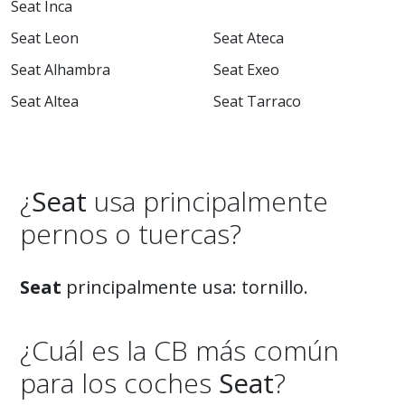
Seat Inca
Seat Leon
Seat Ateca
Seat Alhambra
Seat Exeo
Seat Altea
Seat Tarraco
¿
Seat
usa principalmente
pernos o tuercas?
Seat
principalmente usa: tornillo.
¿Cuál es la CB más común
para los coches
Seat
?