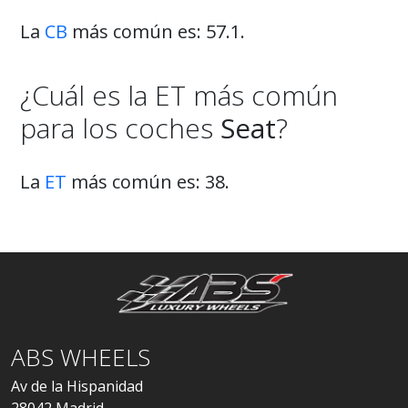
La
CB
más común es: 57.1.
¿Cuál es la ET más común
para los coches
Seat
?
La
ET
más común es: 38.
ABS WHEELS
Av de la Hispanidad