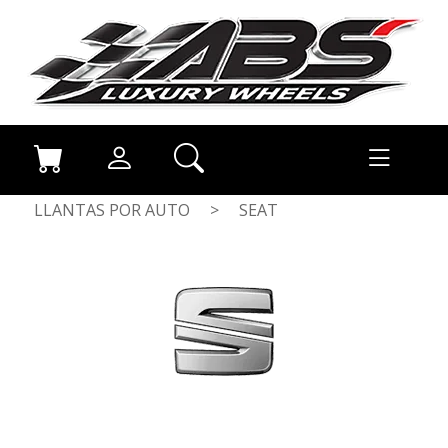
LLANTAS POR AUTO
>
SEAT