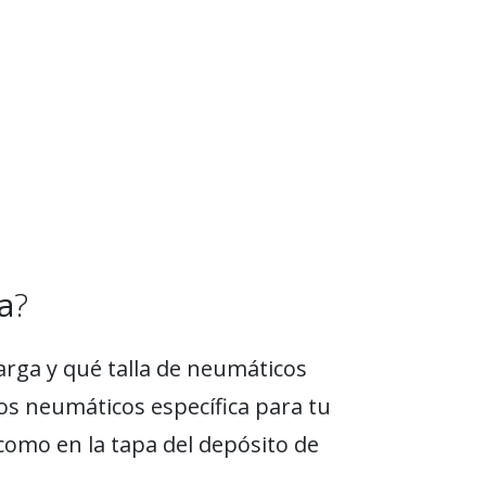
a
?
arga y qué talla de neumáticos
los neumáticos específica para tu
como en la tapa del depósito de