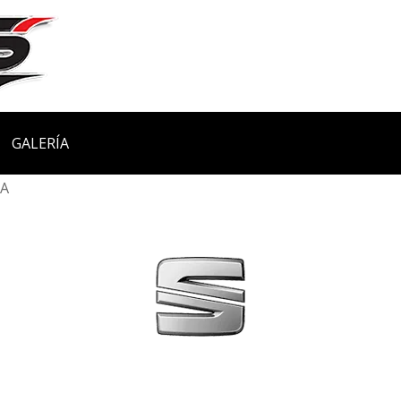
GALERÍA
ZA