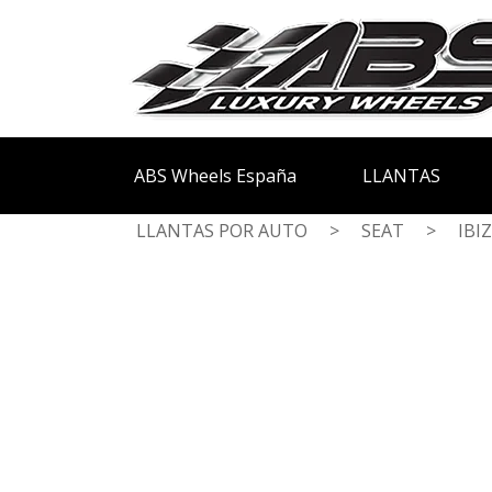
ABS Wheels España
LLANTAS
LLANTAS POR AUTO
>
SEAT
>
IBI