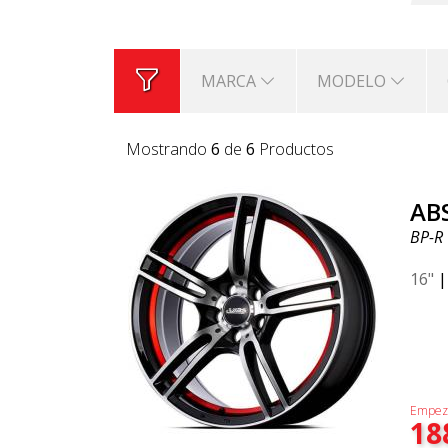
MARCA
MODELO
Mostrando
6
de
6
Productos
AB
BP-R
16"
Empez
18