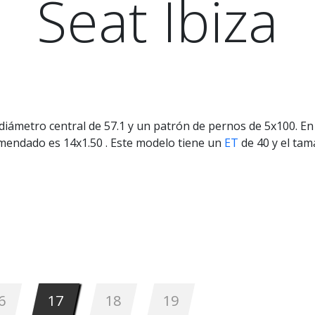
Seat Ibiza
diámetro central de 57.1 y un patrón de pernos de 5x100. E
comendado es 14x1.50 . Este modelo tiene un
ET
de 40 y el ta
6
17
18
19