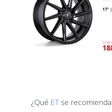
17"
Empez
18
¿Qué
ET
se recomienda 