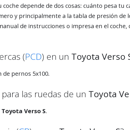
u coche depende de dos cosas: cuánto pesa tu c
mero y principalmente a la tabla de presión de 
manual de instrucciones o impresa en el coche, 
ercas (
PCD
) en un
Toyota Verso 
n de pernos 5x100.
para las ruedas de un
Toyota Ve
n
Toyota Verso S
.