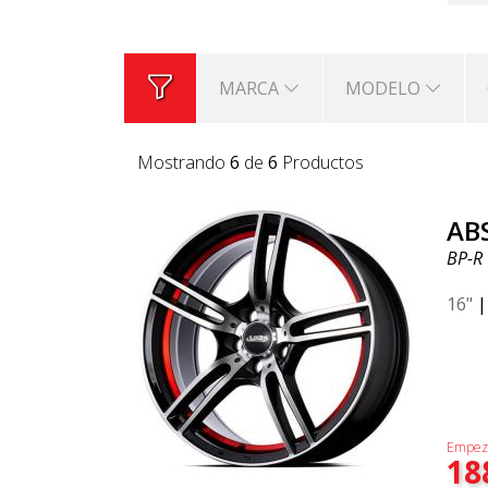
MARCA
MODELO
Mostrando
6
de
6
Productos
AB
BP-R
16"
Empez
18