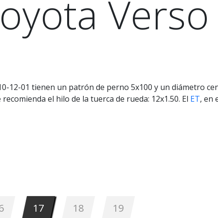
oyota Verso
10-12-01 tienen un patrón de perno 5x100 y un diámetro cent
recomienda el hilo de la tuerca de rueda: 12x1.50. El
ET
, en
6
17
18
19