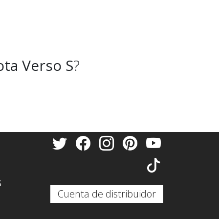
ta Verso S
?
S
Cuenta de distribuidor