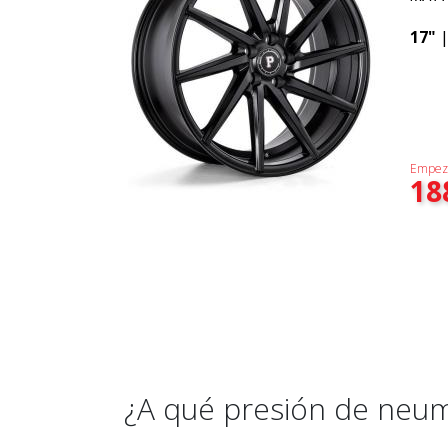
17"
Empez
18
¿A qué presión de neu