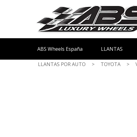
ABS Wheels España
LLANTAS
LLANTAS POR AUTO
>
TOYOTA
>