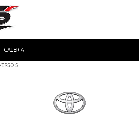
GALERÍA
VERSO S