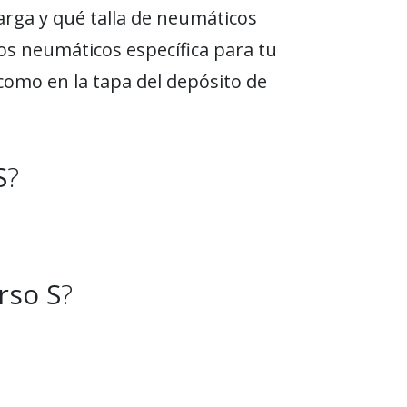
arga y qué talla de neumáticos
los neumáticos específica para tu
como en la tapa del depósito de
S
?
rso S
?