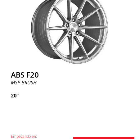
ABS F20
MSP BRUSH
20"
Empezando en: