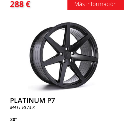
288
€
Más información
PLATINUM P7
MATT BLACK
20"