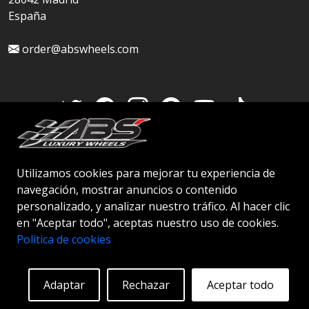
España
order@abswheels.com
Cuenta de distribuidor
Utilizamos cookies para mejorar tu experiencia de
navegación, mostrar anuncios o contenido
personalizado, y analizar nuestro tráfico. Al hacer clic
en "Aceptar todo", aceptas nuestro uso de cookies.
© 2026 ABS WHEELS - Todos los derechos
Política de cookies
reservados..
Adaptar
Rechazar
Aceptar todo