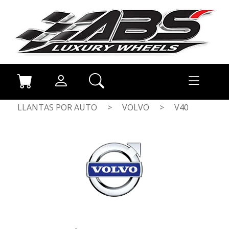
LLANTAS POR AUTO
>
VOLVO
>
V40