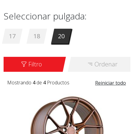
Seleccionar pulgada:
17
18
20
Filtro
Ordenar
Mostrando
4
de
4
Productos
Reiniciar todo