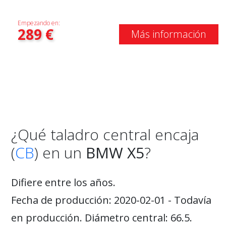
Empezando en:
289
€
Más información
¿Qué taladro central encaja
(
CB
) en un
BMW X5
?
Difiere entre los años.
Fecha de producción: 2020-02-01 - Todavía
en producción. Diámetro central: 66.5.