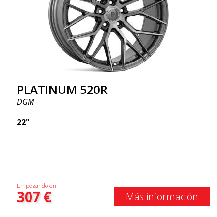
PLATINUM 520R
DGM
22"
Empezando en:
307
€
Más información