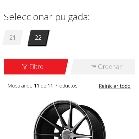
Seleccionar pulgada:
21
22
Filtro
Ordenar
Mostrando
11
de
11
Productos
Reiniciar todo