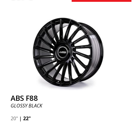
ABS F88
GLOSSY BLACK
20"
|
22"