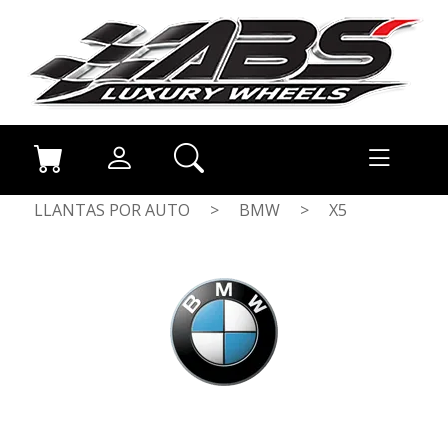
LLANTAS POR AUTO
>
BMW
>
X5