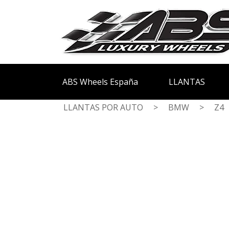
ABS Wheels España
LLANTAS
LLANTAS POR AUTO
>
BMW
>
Z4