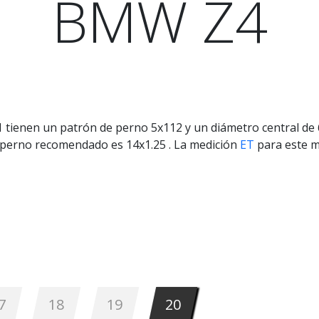
BMW Z4
 tienen un patrón de perno 5x112 y un diámetro central de 
 de perno recomendado es 14x1.25 . La medición
ET
para este m
7
18
19
20