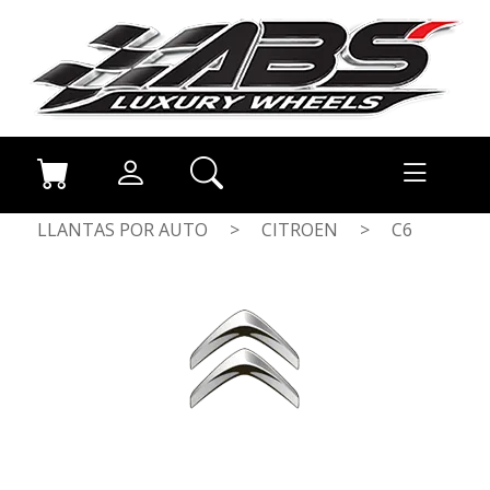
LLANTAS POR AUTO
>
CITROEN
>
C6