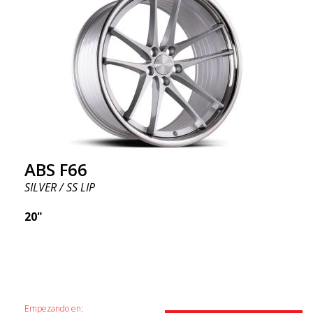
ABS F66
SILVER / SS LIP
20"
Empezando en: