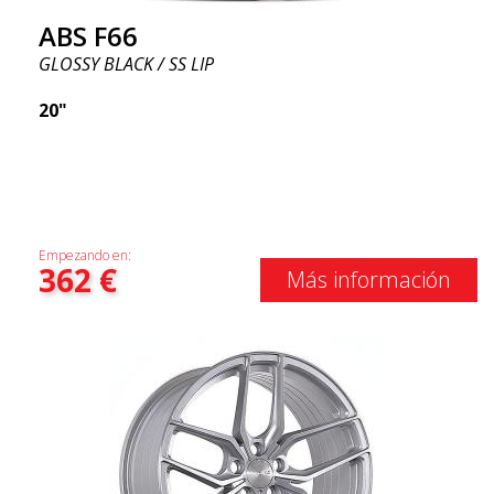
ABS F66
GLOSSY BLACK / SS LIP
20"
Empezando en:
362
€
Más información