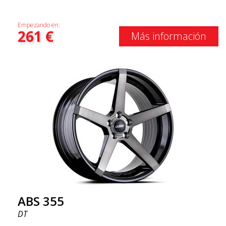
Empezando en:
261
€
Más información
ABS 355
DT