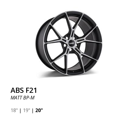
ABS F21
MATT BP-M
18"
|
19"
|
20"