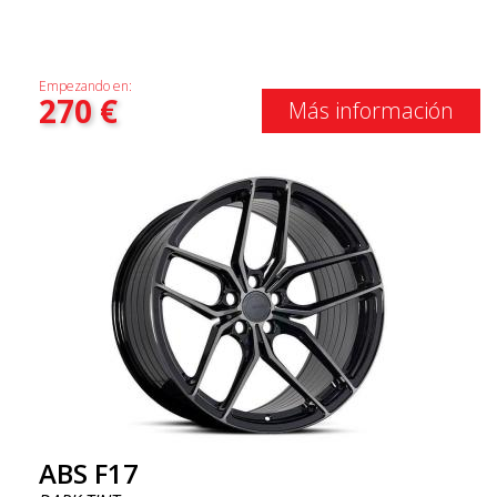
Empezando en:
270
€
Más información
ABS F17