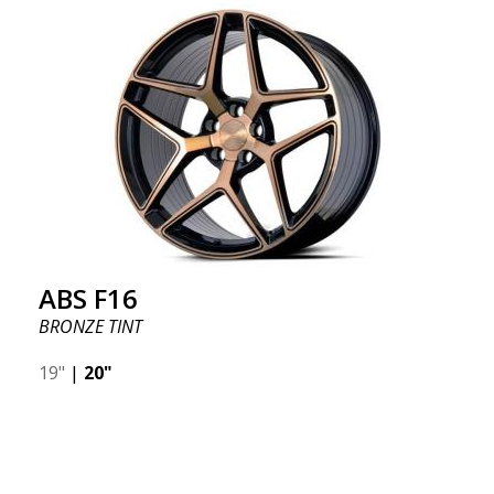
ABS F16
BRONZE TINT
19"
|
20"