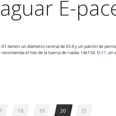
Jaguar E-pac
01 tienen un diámetro central de 63.4 y un patrón de perno
recomienda el hilo de la tuerca de rueda: 14x1.50. El
ET
, en
7
18
19
20
21