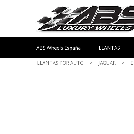
ABS Wheels España
LLANTAS
LLANTAS POR AUTO
>
JAGUAR
>
E