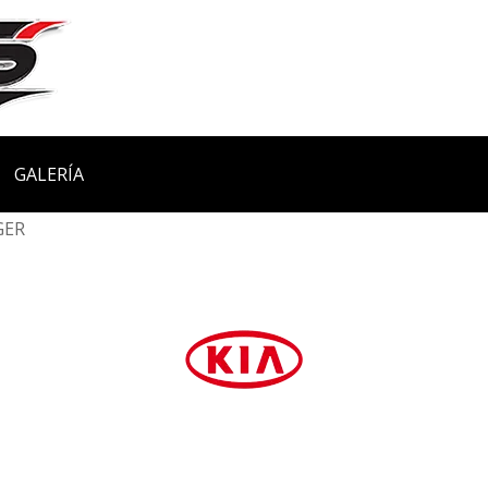
GALERÍA
GER