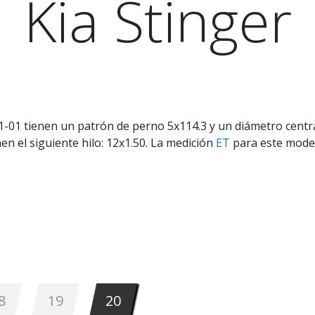
Kia Stinger
1-01 tienen un patrón de perno 5x114.3 y un diámetro centra
en el siguiente hilo: 12x1.50. La medición
ET
para este mode
8
19
20