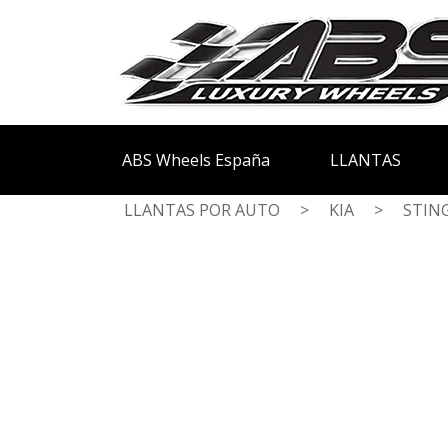
ABS Wheels España
LLANTAS
LLANTAS POR AUTO
>
KIA
>
STIN