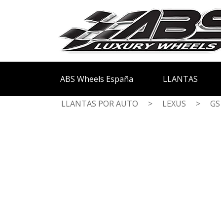
ABS Wheels España
LLANTAS
LLANTAS POR AUTO
>
LEXUS
>
GS