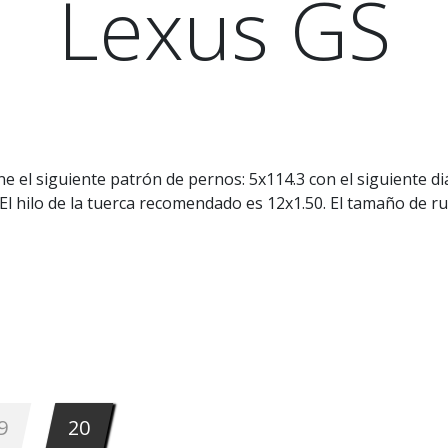
Lexus GS
e el siguiente patrón de pernos: 5x114.3 con el siguiente di
bo. El hilo de la tuerca recomendado es 12x1.50. El tamaño d
9
20