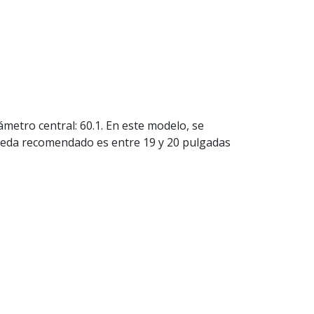
ámetro central: 60.1. En este modelo, se
e rueda recomendado es entre 19 y 20 pulgadas