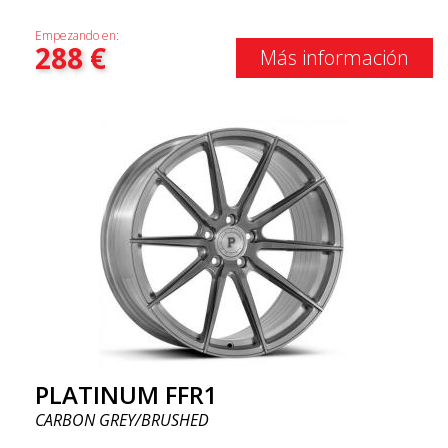
Empezando en:
288
€
Más información
PLATINUM FFR1
CARBON GREY/BRUSHED