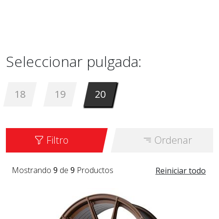
Seleccionar pulgada:
18
19
20
Filtro
Ordenar
Mostrando
9
de
9
Productos
Reiniciar todo