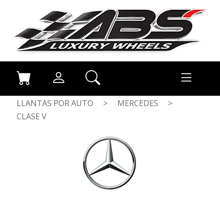
LLANTAS POR AUTO
>
MERCEDES
>
CLASE V