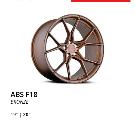
ABS F18
BRONZE
19"
|
20"