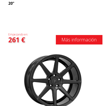
20"
Empezando en:
261
€
Más información