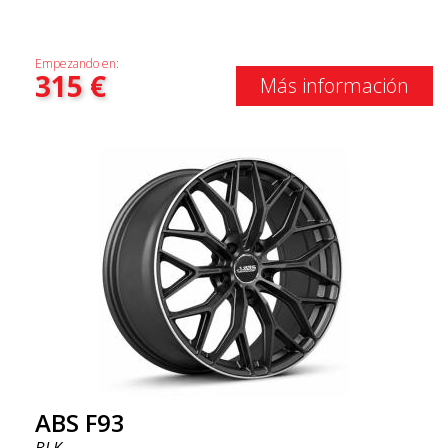
Empezando en:
315
€
Más información
ABS F93