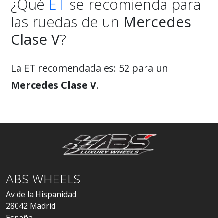
¿Qué
ET
se recomienda para
las ruedas de un
Mercedes
Clase V
?
La ET recomendada es: 52 para un
Mercedes Clase V
.
ABS WHEELS
Av de la Hispanidad
28042 Madrid
España