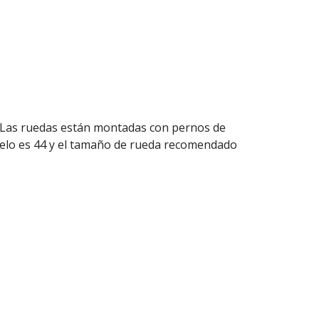
7
. Las ruedas están montadas con pernos de
elo es 44 y el tamaño de rueda recomendado