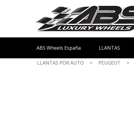
ABS Wheels España
LLANTAS
LLANTAS POR AUTO
>
PEUGEOT
>