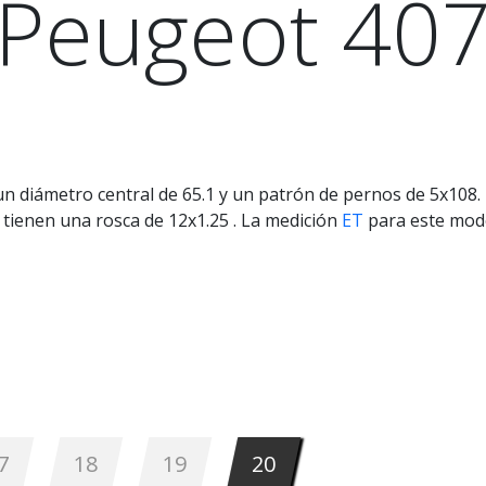
Peugeot 40
un diámetro central de 65.1 y un patrón de pernos de 5x108
 tienen una rosca de 12x1.25 . La medición
ET
para este mod
7
18
19
20