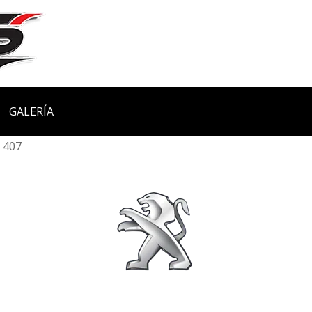
GALERÍA
407