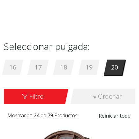
Seleccionar pulgada:
16
17
18
19
20
Filtro
Ordenar
Mostrando
24
de
79
Productos
Reiniciar todo