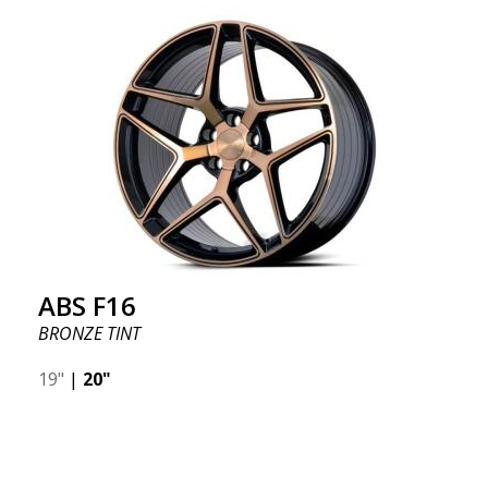
ABS F16
BRONZE TINT
19"
|
20"