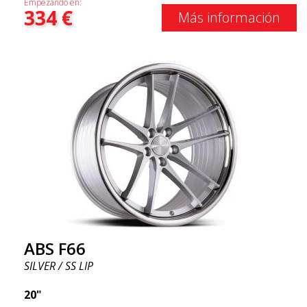
Empezando en:
334
€
Más información
ABS F66
SILVER / SS LIP
20"