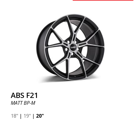
ABS F21
MATT BP-M
18"
|
19"
|
20"