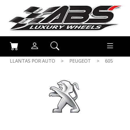
LLANTAS POR AUTO
>
PEUGEOT
>
605