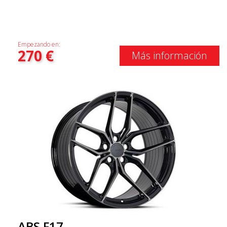
Empezando en:
270
€
Más información
ABS F17