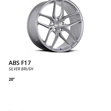
ABS F17
SILVER BRUSH
20"