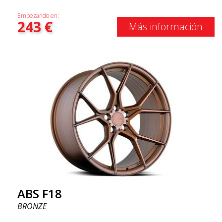
Empezando en:
243
€
Más información
ABS F18
BRONZE