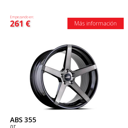
Empezando en:
261
€
Más información
ABS 355
DT