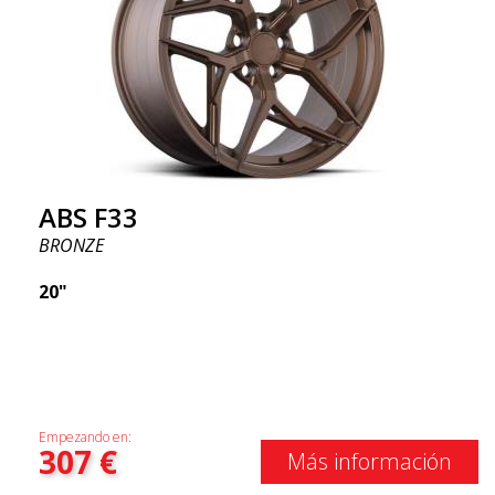
ABS F33
BRONZE
20"
Empezando en:
307
€
Más información