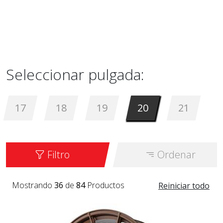
Seleccionar pulgada:
17
18
19
20
21
Filtro
Ordenar
Mostrando
36
de
84
Productos
Reiniciar todo