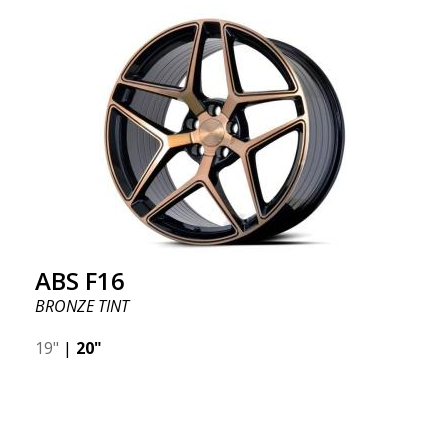
ABS F16
BRONZE TINT
19"
|
20"