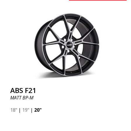
ABS F21
MATT BP-M
18"
|
19"
|
20"