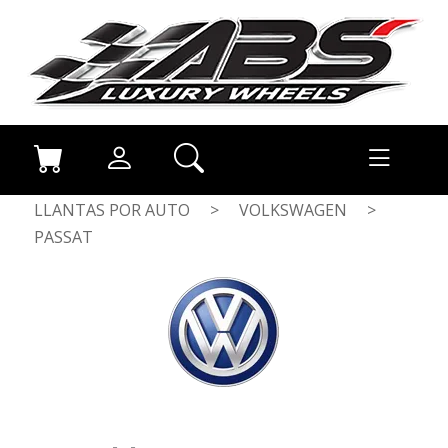
LLANTAS POR AUTO
>
VOLKSWAGEN
>
PASSAT