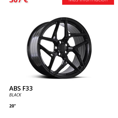
ABS F33
BLACK
20"