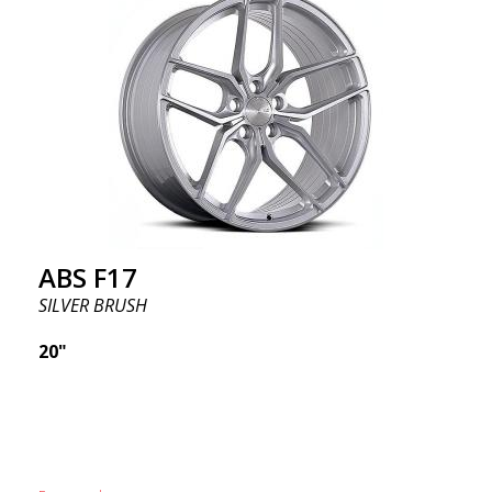
ABS F17
SILVER BRUSH
20"