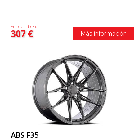
Empezando en:
307
€
Más información
ABS F35