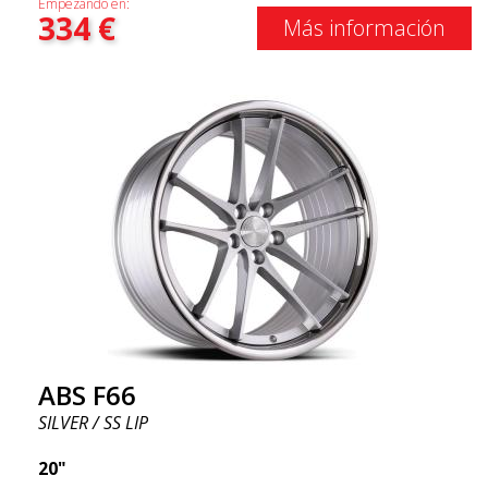
Empezando en:
334
€
Más información
ABS F66
SILVER / SS LIP
20"