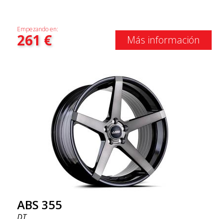
Empezando en:
261
€
Más información
ABS 355
DT