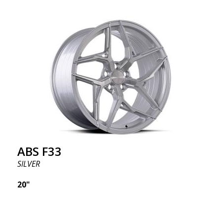
ABS F33
SILVER
20"