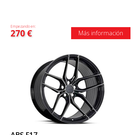
Empezando en:
270
€
Más información
ABS F17