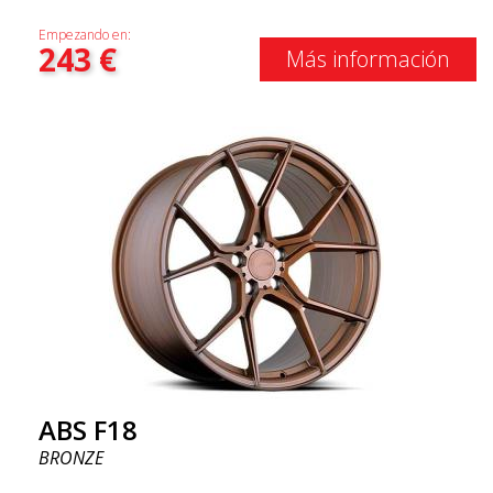
Empezando en:
243
€
Más información
ABS F18
BRONZE