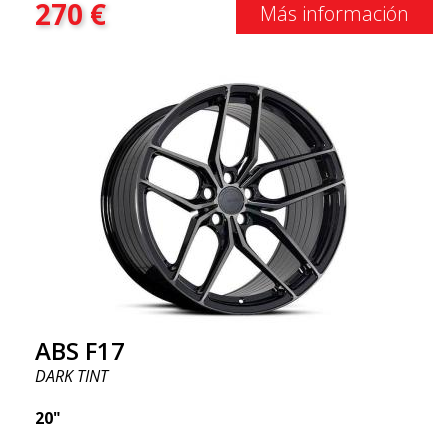
270
€
Más información
ABS F17
DARK TINT
20"