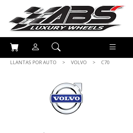
LLANTAS POR AUTO
>
VOLVO
>
C70