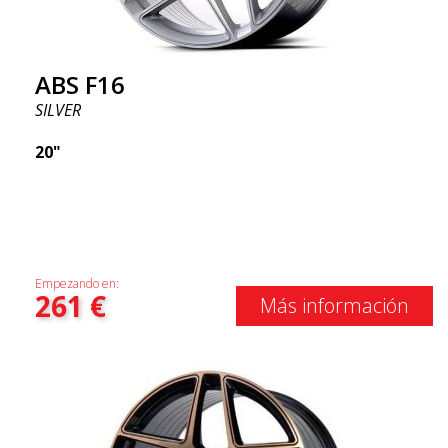
ABS F16
SILVER
20"
Empezando en:
261
€
Más información