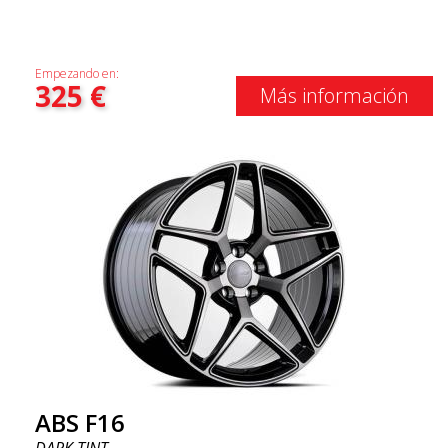
Empezando en:
325
€
Más información
ABS F16