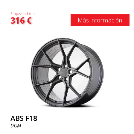
Empezando en:
316
€
Más información
ABS F18
DGM