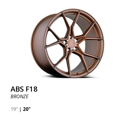
ABS F18
BRONZE
19"
|
20"