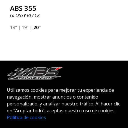
ABS 355
GLOSSY BLACK
18"
|
19"
|
20"
Empezando en:
270
€
Más información
Utilizamos cookies para mejorar tu experiencia de
navegación, mostrar anuncios o contenido
personalizado, y analizar nuestro tráfico. Al hacer clic
en "Aceptar todo", aceptas nuestro uso de cookies.
Política de cookies