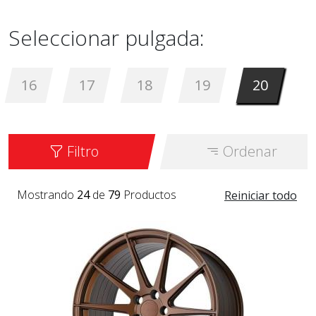
Seleccionar pulgada:
16
17
18
19
20
Filtro
Ordenar
Mostrando
24
de
79
Productos
Reiniciar todo