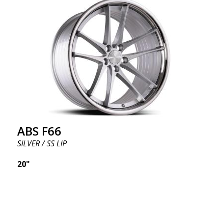
ABS F66
SILVER / SS LIP
20"