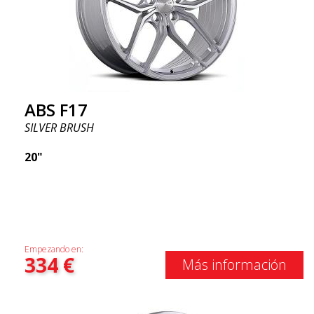
ABS F17
SILVER BRUSH
20"
Empezando en:
334
€
Más información