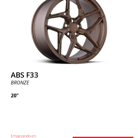
ABS F33
BRONZE
20"
Empezando en: