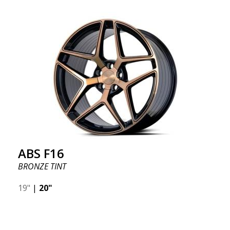
ABS F16
BRONZE TINT
19"
|
20"