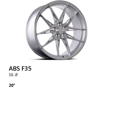
ABS F35
SIL-B
20"