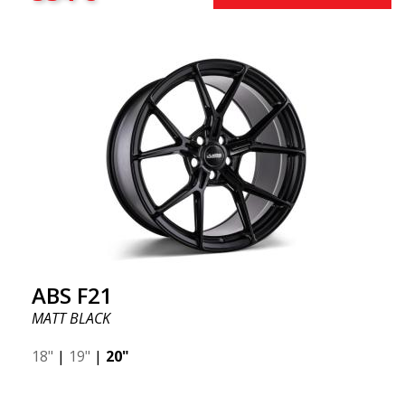
ABS F21
MATT BLACK
18"
|
19"
|
20"