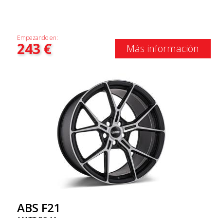
Empezando en:
243
€
Más información
ABS F21