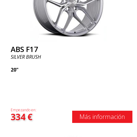
ABS F17
SILVER BRUSH
20"
Empezando en:
334
€
Más información