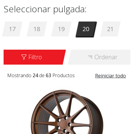
Seleccionar pulgada:
17
18
19
20
21
Filtro
Ordenar
Mostrando
24
de
63
Productos
Reiniciar todo