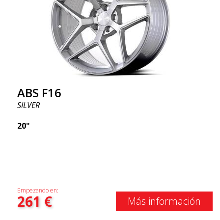
ABS F16
SILVER
20"
Empezando en:
261
€
Más información