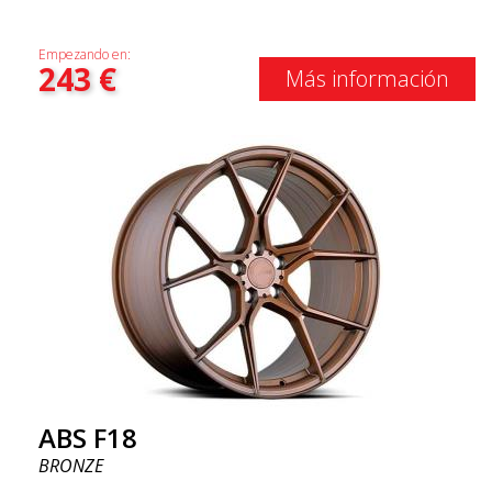
Empezando en:
243
€
Más información
ABS F18
BRONZE