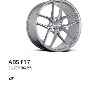
ABS F17
SILVER BRUSH
20"