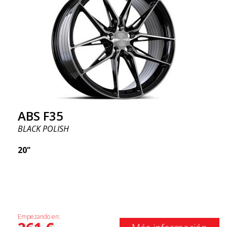
ABS F35
BLACK POLISH
20"
Empezando en: