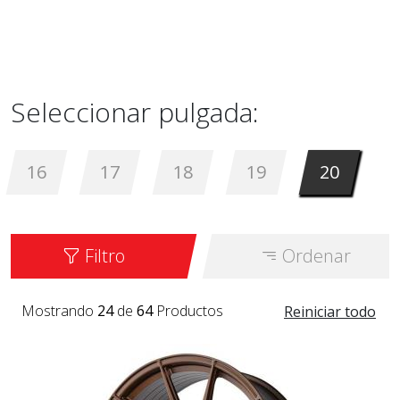
Seleccionar pulgada:
16
17
18
19
20
Filtro
Ordenar
Mostrando
24
de
64
Productos
Reiniciar todo