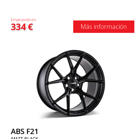
Empezando en:
334
€
Más información
ABS F21