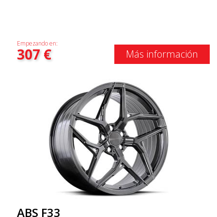
Empezando en:
307
€
Más información
ABS F33