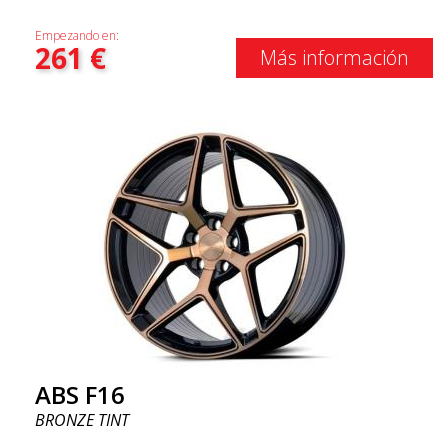
Empezando en:
261
€
Más información
ABS F16
BRONZE TINT