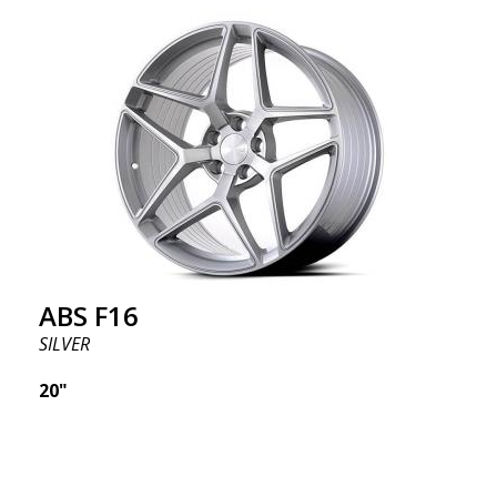
ABS F16
SILVER
20"