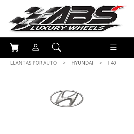
LLANTAS POR AUTO
>
HYUNDAI
>
I 40