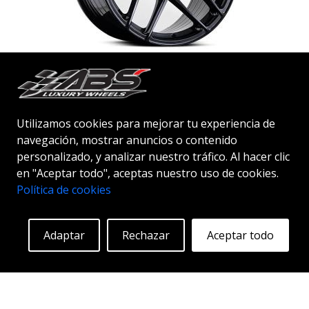
ABS F17
GLOSSY BLACK
20"
Utilizamos cookies para mejorar tu experiencia de
navegación, mostrar anuncios o contenido
personalizado, y analizar nuestro tráfico. Al hacer clic
en "Aceptar todo", aceptas nuestro uso de cookies.
Política de cookies
Empezando en:
334
€
Más información
Adaptar
Rechazar
Aceptar todo