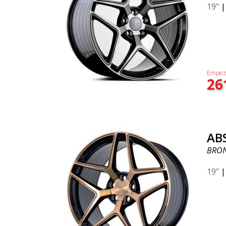
19"
Empez
26
AB
BRON
19"