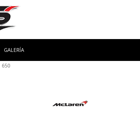
GALERÍA
650