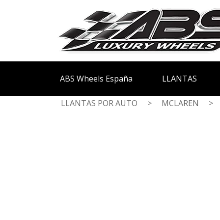
ABS Wheels España
LLANTAS
LLANTAS POR AUTO
>
MCLAREN
>