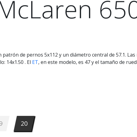
McLaren 65
 patrón de pernos 5x112 y un diámetro central de 57.1. Las 
o: 14x1.50 . El
ET
, en este modelo, es 47 y el tamaño de rue
9
20