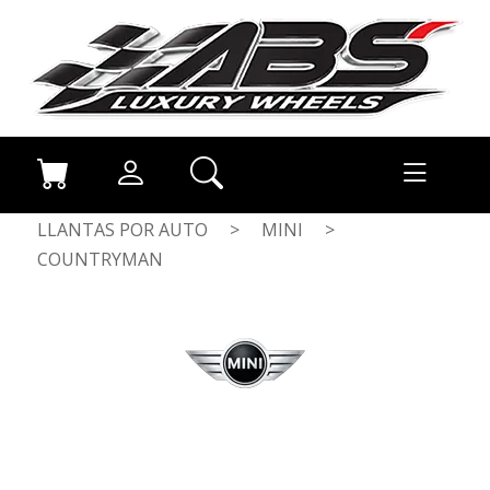
LLANTAS POR AUTO
>
MINI
>
COUNTRYMAN