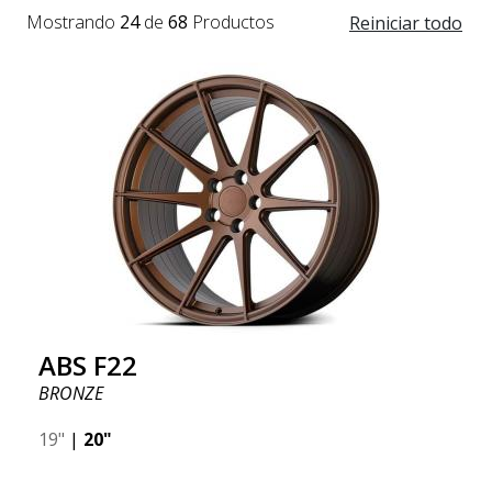
Mostrando
24
de
68
Productos
Reiniciar todo
ABS F22
BRONZE
19"
|
20"