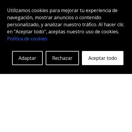
Utilizamos cookies para mejorar tu experiencia de
navegación, mostrar anuncios o contenido
Empezando en:
personalizado, y analizar nuestro tráfico. Al hacer clic
280
€
Más información
en "Aceptar todo", aceptas nuestro uso de cookies.
Política de cookies
Adaptar
Rechazar
Aceptar todo
ABS F23