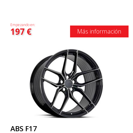
Empezando en:
197
€
Más información
ABS F17