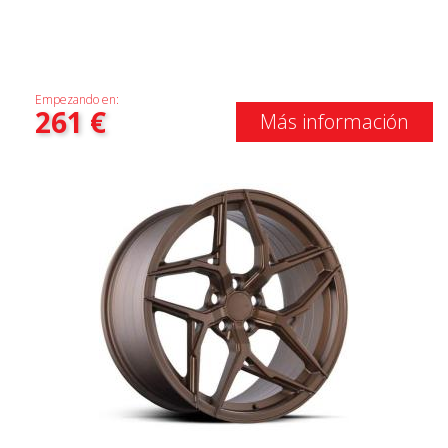
Empezando en:
261
€
Más información