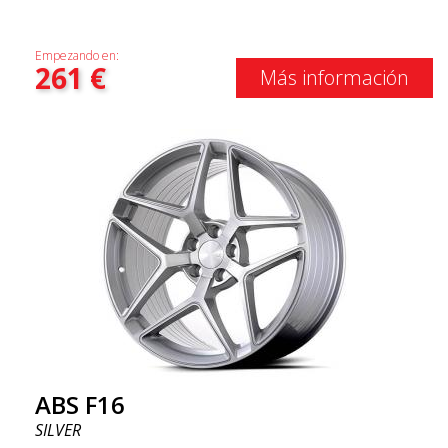
Empezando en:
261
€
Más información
ABS F16
SILVER