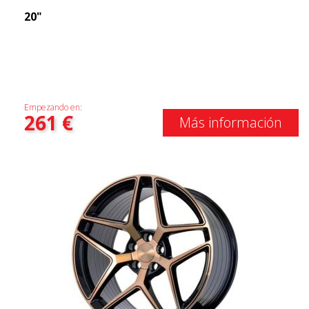
20"
Empezando en:
261
€
Más información