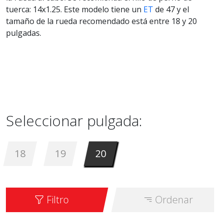
tuerca: 14x1.25. Este modelo tiene un
ET
de 47 y el
tamaño de la rueda recomendado está entre 18 y 20
pulgadas.
Seleccionar pulgada:
18
19
20
Filtro
Ordenar