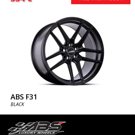
ABS F31
BLACK
20"