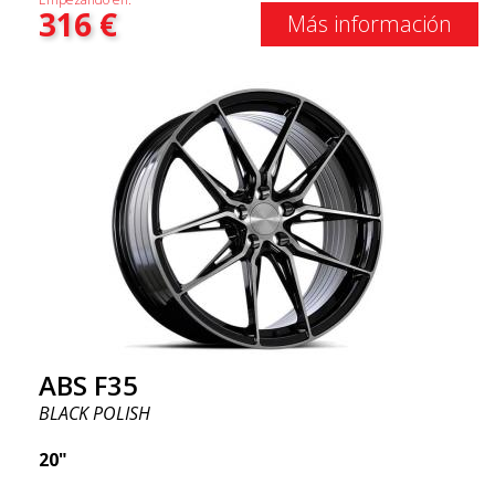
316
€
Más información
ABS F35
BLACK POLISH
20"