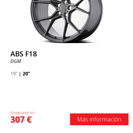
ABS F18
DGM
19"
|
20"
Empezando en:
307
€
Más información