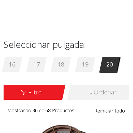
Seleccionar pulgada:
16
17
18
19
20
Filtro
Ordenar
Mostrando
36
de
68
Productos
Reiniciar todo