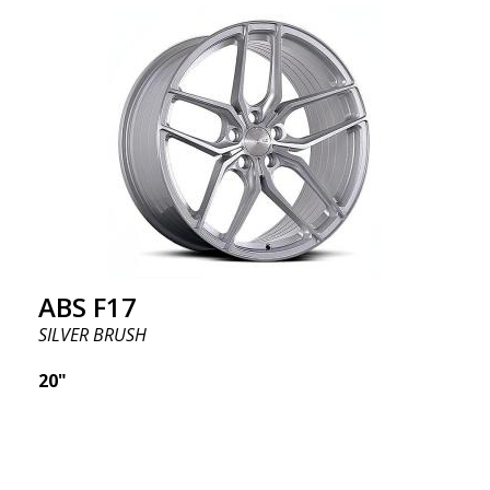
ABS F17
SILVER BRUSH
20"