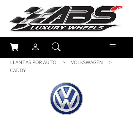
LLANTAS POR AUTO
>
VOLKSWAGEN
>
CADDY