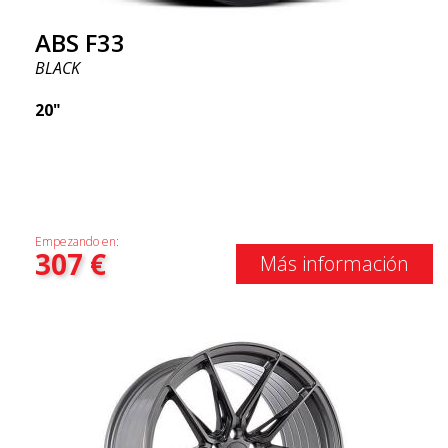
ABS F33
BLACK
20"
Empezando en:
307
€
Más información