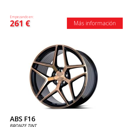
Empezando en:
261
€
Más información
ABS F16
BRONZE TINT