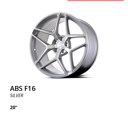
ABS F16
SILVER
20"