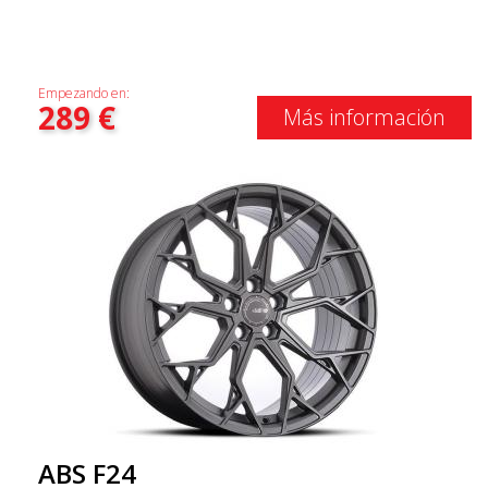
Empezando en:
289
€
Más información
ABS F24