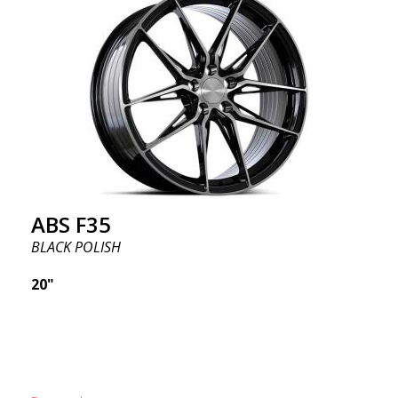
ABS F35
BLACK POLISH
20"